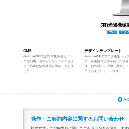
(有)光陽機
CMS
デザ
CMS
デザインテンプレート
dreamaASPの企業HP集客強化パッ
dreamaASPのブログ通販パッ
クを利用。お知らせなどリアルタイ
用。今後情報追加があった場合
ムで迅速な情報発信が可能になりま
は、お客様にて追加・更新して
した。
だけるようにしています。
そ
操作・ご契約内容に関するお問い合わせ
操作方法・ご契約内容に関してご不明点がある場合、まず