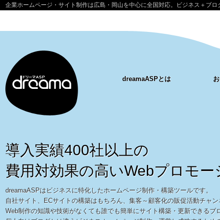
企業ホームページ・サイト制作は広島・岡山を中心に全国対応。ビジネス＋ブログ
dreamaASPとは
お
導入実績400社以上の
費用対効果の高いWebプロモー
dreamaASPはビジネスに特化したホームページ制作・構築ツールです。
自社サイト、ECサイトの構築はもちろん、集客～顧客化の販促活動チャン
Web制作の知識や技術がなくても誰でも簡単にサイト構築・更新できるブ